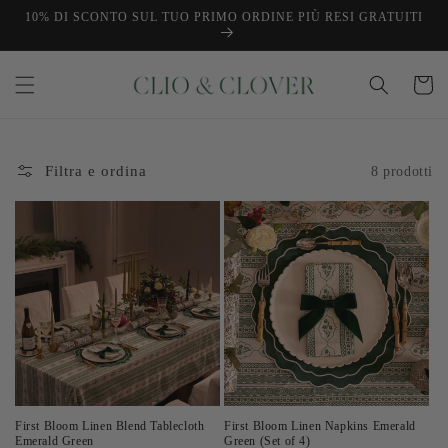
Vai
10% DI SCONTO SUL TUO PRIMO ORDINE PIÙ RESI GRATUITI
direttamente
ai contenuti
Carrello
Filtra e ordina
8 prodotti
First Bloom Linen Blend Tablecloth
First Bloom Linen Napkins Emerald
Emerald Green
Green (Set of 4)