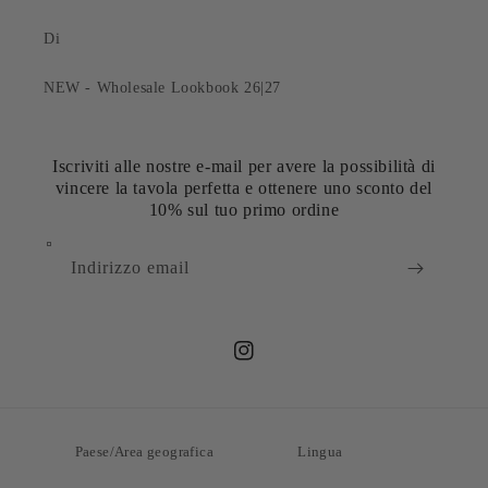
Di
NEW - Wholesale Lookbook 26|27
Iscriviti alle nostre e-mail per avere la possibilità di
vincere la tavola perfetta e ottenere uno sconto del
10% sul tuo primo ordine
Indirizzo email
Instagram
Paese/Area geografica
Lingua