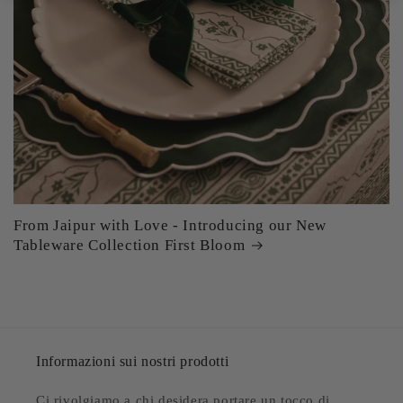
From Jaipur with Love - Introducing our New
Tableware Collection First Bloom
Informazioni sui nostri prodotti
Ci rivolgiamo a chi desidera portare un tocco di