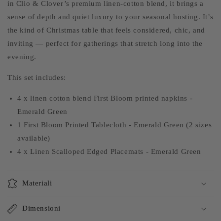
in Clio & Clover’s premium linen-cotton blend, it brings a
sense of depth and quiet luxury to your seasonal hosting. It’s
the kind of Christmas table that feels considered, chic, and
inviting — perfect for gatherings that stretch long into the
evening.
This set includes:
4 x linen cotton blend First Bloom printed napkins -
Emerald Green
1 First Bloom Printed Tablecloth - Emerald Green (2 sizes
available)
4 x Linen Scalloped Edged Placemats - Emerald Green
Materiali
Dimensioni