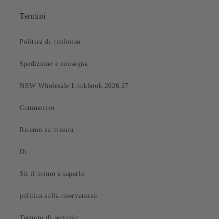
Termini
Politica di rimborso
Spedizione e consegna
NEW Wholesale Lookbook 2026|27
Commercio
Ricamo su misura
Di
Sii il primo a saperlo
politica sulla riservatezza
Termini di servizio