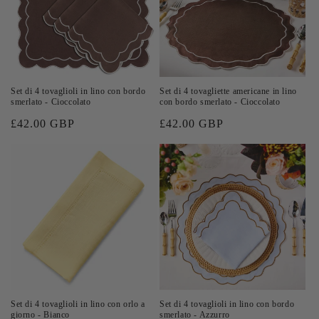
Set di 4 tovaglioli in lino con bordo
Set di 4 tovagliette americane in lino
smerlato - Cioccolato
con bordo smerlato - Cioccolato
Prezzo
£42.00 GBP
Prezzo
£42.00 GBP
di
di
listino
listino
Set di 4 tovaglioli in lino con orlo a
Set di 4 tovaglioli in lino con bordo
giorno - Bianco
smerlato - Azzurro