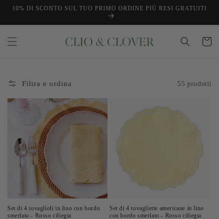
Vai
10% DI SCONTO SUL TUO PRIMO ORDINE PIÙ RESI GRATUITI
direttamente
ai contenuti
Carrello
Filtra e ordina
55 prodotti
Set di 4 tovaglioli in lino con bordo
Set di 4 tovagliette americane in lino
smerlato - Rosso ciliegia
con bordo smerlato - Rosso ciliegia