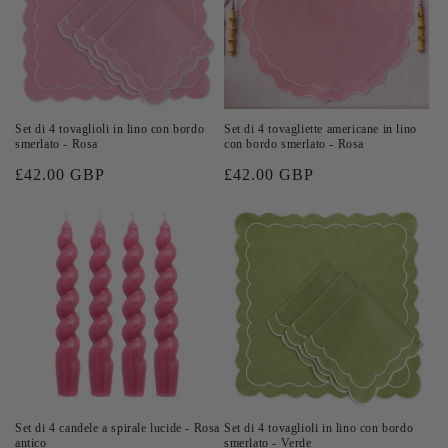
Set di 4 tovaglioli in lino con bordo
Set di 4 tovagliette americane in lino
smerlato - Rosa
con bordo smerlato - Rosa
Prezzo
£42.00 GBP
Prezzo
£42.00 GBP
di
di
listino
listino
Set di 4 candele a spirale lucide - Rosa
Set di 4 tovaglioli in lino con bordo
antico
smerlato - Verde