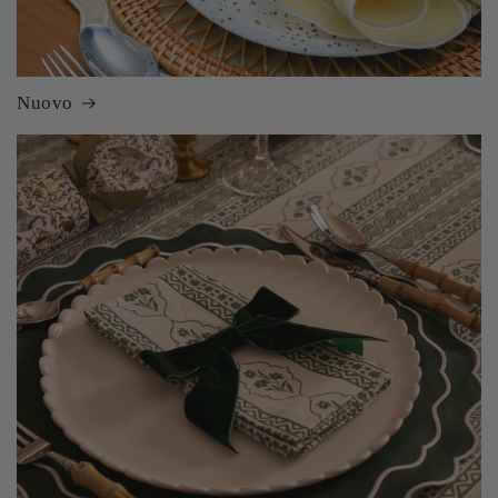
Nuovo