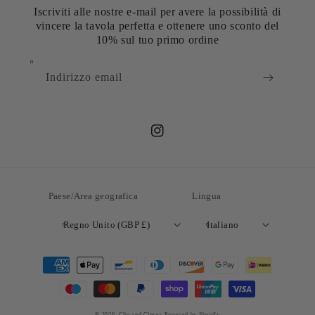
Iscriviti alle nostre e-mail per avere la possibilità di
vincere la tavola perfetta e ottenere uno sconto del
10% sul tuo primo ordine
Indirizzo email
Instagram
Paese/Area geografica
Lingua
Regno Unito (GBP £)
Italiano
Metodi
di
pagamento
© 2026,
Clio and Clover
Powered by Shopify