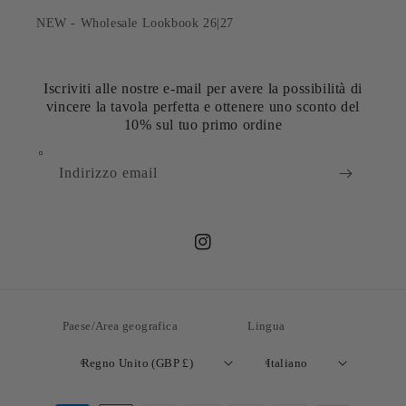
NEW - Wholesale Lookbook 26|27
Iscriviti alle nostre e-mail per avere la possibilità di
vincere la tavola perfetta e ottenere uno sconto del
10% sul tuo primo ordine
Indirizzo email
Instagram
Paese/Area geografica
Lingua
Regno Unito (GBP £)
Italiano