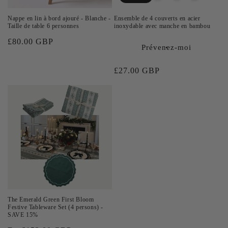
Nappe en lin à bord ajouré - Blanche -
Ensemble de 4 couverts en acier
Taille de table 6 personnes
inoxydable avec manche en bambou
Prix
£80.00 GBP
Prévenez-moi
habituel
Prix
£27.00 GBP
habituel
The Emerald Green First Bloom
Festive Tableware Set (4 persons) -
SAVE 15%