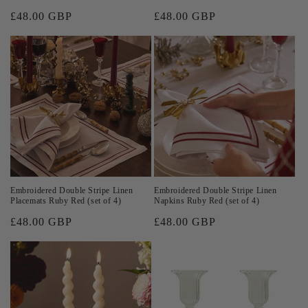
Prix
£48.00 GBP
Prix
£48.00 GBP
habituel
habituel
Embroidered Double Stripe Linen
Embroidered Double Stripe Linen
Placemats Ruby Red (set of 4)
Napkins Ruby Red (set of 4)
Prix
£48.00 GBP
Prix
£48.00 GBP
habituel
habituel