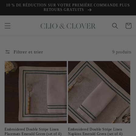
et
10 % DE RÉDUCTION SUR VOTRE PREMIÈRE COMMANDE PLUS
passer
RETOURS GRATUITS
au
contenu
Panier
Filtrer et trier
9 produits
Embroidered Double Stripe Linen
Embroidered Double Stripe Linen
Placemats Emerald Green (set of 4)
Napkins Emerald Green (set of 4)