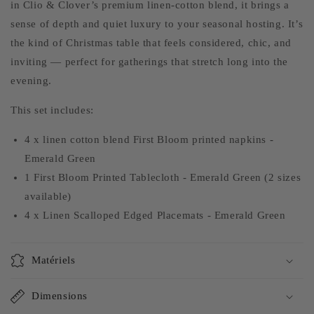
in Clio & Clover’s premium linen-cotton blend, it brings a
sense of depth and quiet luxury to your seasonal hosting. It’s
the kind of Christmas table that feels considered, chic, and
inviting — perfect for gatherings that stretch long into the
evening.
This set includes:
4 x linen cotton blend First Bloom printed napkins -
Emerald Green
1 First Bloom Printed Tablecloth - Emerald Green (2 sizes
available)
4 x Linen Scalloped Edged Placemats - Emerald Green
Matériels
Dimensions