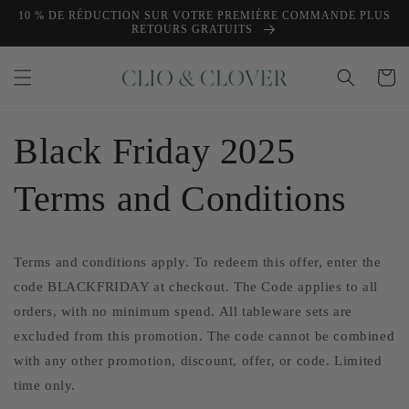
et
10 % DE RÉDUCTION SUR VOTRE PREMIÈRE COMMANDE PLUS
passer
RETOURS GRATUITS
au
contenu
Panier
Black Friday 2025
Terms and Conditions
Terms and conditions apply. To redeem this offer, enter the
code BLACKFRIDAY at checkout. The Code applies to all
orders, with no minimum spend. All tableware sets are
excluded from this promotion. The code cannot be combined
with any other promotion, discount, offer, or code. Limited
time only.