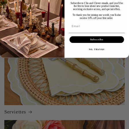
Subscribe to Clio and Clover emails, and you'll be
the first to hear about new product launches,
receiving exclusive access, and special offers.
To thank you for joining our world, you'll also
receive 10% off your first order.
Email
Subscribe
NO, THANKS
Serviettes