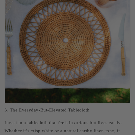
3. The Everyday-But-Elevated Tablecloth
Invest in a tablecloth that feels luxurious but lives easily.
Whether it’s crisp white or a natural earthy linen tone, it