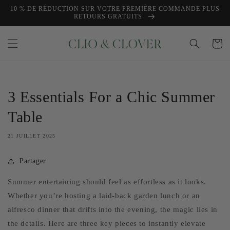
et
10 % DE RÉDUCTION SUR VOTRE PREMIÈRE COMMANDE PLUS
passer
RETOURS GRATUITS
au
contenu
Panier
3 Essentials For a Chic Summer
Table
21 JUILLET 2025
Partager
Summer entertaining should feel as effortless as it looks.
Whether you’re hosting a laid-back garden lunch or an
alfresco dinner that drifts into the evening, the magic lies in
the details. Here are three key pieces to instantly elevate